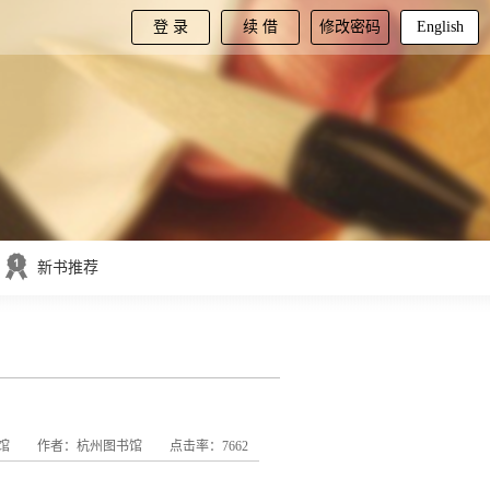
登 录
续 借
修改密码
English
新书推荐
馆
作者：杭州图书馆
点击率：7662