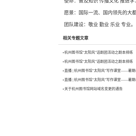
使命：普及知识 传播文化 推进学
愿景：国际一流、国内领先的大
团队建设：敬业 勤业 乐业 专业。
相关专题文章
杭州图书馆“太阳风”话剧团活动之剧本排练
杭州图书馆“太阳风”话剧团活动之剧本排练
直播 | 杭州图书馆“太阳风”写作课堂——
直播 | 杭州图书馆“太阳风”写作课堂——
关于杭州图书馆网站域名变更的通告