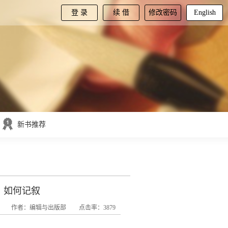
登 录
续 借
修改密码
English
新书推荐
：如何记叙
作者：编辑与出版部
点击率：3879