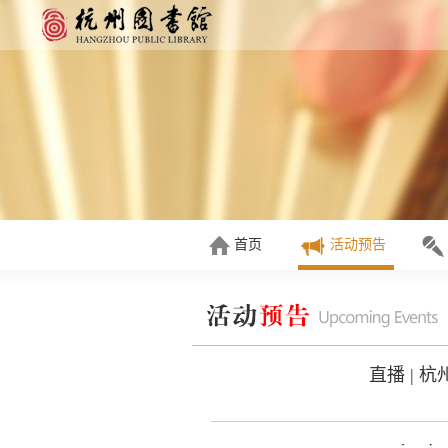
首页
活动预告
直播 |