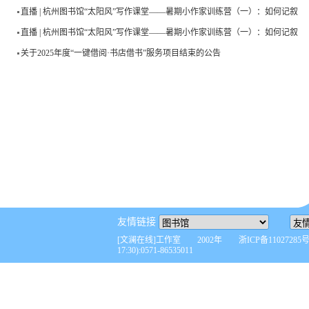
直播 | 杭州图书馆“太阳风”写作课堂——暑期小作家训练营（一）：如何记叙
直播 | 杭州图书馆“太阳风”写作课堂——暑期小作家训练营（一）：如何记叙
关于2025年度“一键借阅·书店借书”服务项目结束的公告
友情链接
[文澜在线]工作室 2002年 浙ICP备110272
17:30):0571-86535011