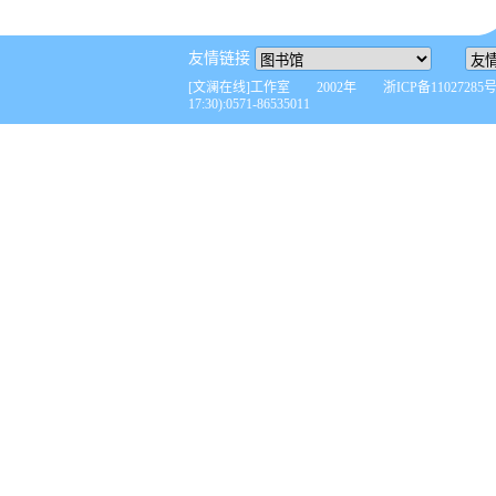
友情链接
[文澜在线]工作室 2002年 浙ICP备110272
17:30):0571-86535011