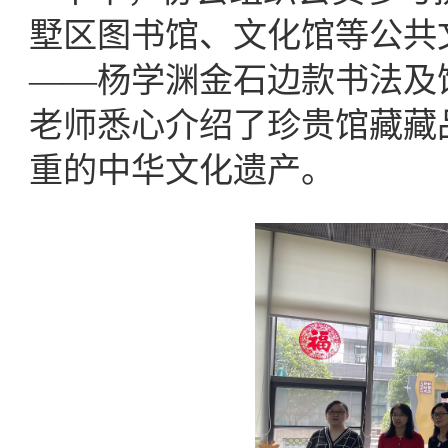
墅区图书馆、文化馆等公共
——杨学渊金石边款书法及
老师悉心介绍了珍贵馆藏藏
重的中华文化遗产。