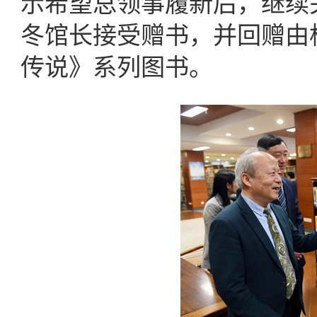
示希望总领事履新后，继续
冬馆长接受赠书，并回赠由
传说》系列图书。