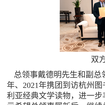
双
总领事戴德明先生和副总领事Mr.
年、2021年携团到访杭州
利亚经典文学读物，进一步