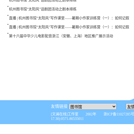
杭州图书馆“太阳风”话剧团活动之剧本排练
杭州图书馆“太阳风”话剧团活动之剧本排练
直播 | 杭州图书馆“太阳风”写作课堂——暑期小作家训练营（一）：如何记叙
直播 | 杭州图书馆“太阳风”写作课堂——暑期小作家训练营（一）：如何记叙
第十六届中华少儿电影配音浙江（安徽、上海）地区推广展示活动
友情链接
[文澜在线]工作室 2002年 浙ICP备110272
17:30):0571-86535011