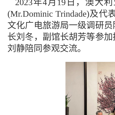
2023年4月19日，澳
(Mr.Dominic Trind
文化广电旅游局一级调研员
长刘冬，副馆长胡芳等参加
刘静陪同参观交流。