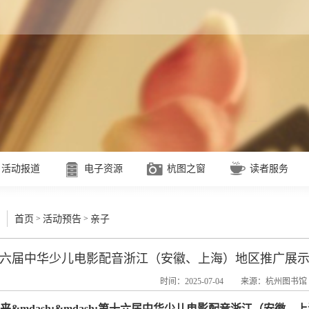
活动报道
电子资源
杭图之窗
读者服务
>
>
首页
活动预告
亲子
六届中华少儿电影配音浙江（安徽、上海）地区推广展
时间：2025-07-04
来源：杭州图书馆
&mdash;&mdash;第十六届中华少儿电影配音浙江（安徽