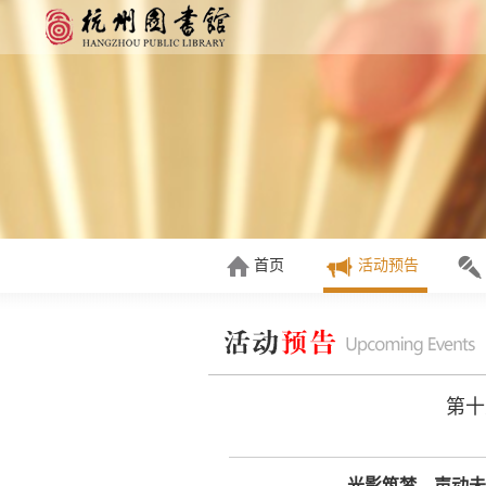
首页
活动预告
第十
光影筑梦，声动未来