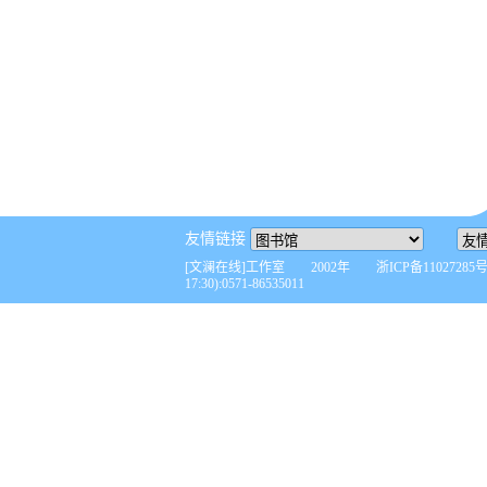
友情链接
[文澜在线]工作室 2002年 浙ICP备110272
17:30):0571-86535011