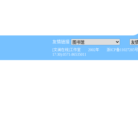
友情链接
[文澜在线]工作室 2002年 浙ICP备110272
17:30):0571-86535011