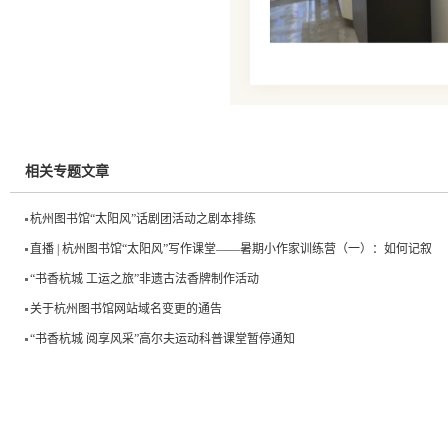
相关专题文章
杭州图书馆“太阳风”话剧团活动之剧本排练
直播 | 杭州图书馆“太阳风”写作课堂——暑期小作家训练营（一）：如何记叙
“书香杭城 工运之旅”非遗古法香牌制作活动
关于杭州图书馆网站域名变更的通告
“书香杭城 阅享风采”高尔夫运动科普课堂暂停通知