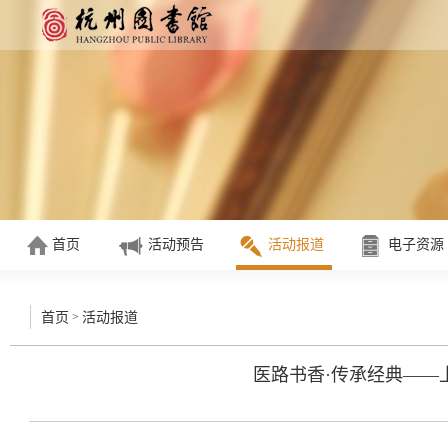
首页
活动预告
活动报道
电子资源
>
首页
活动报道
医路书香·传承经典——