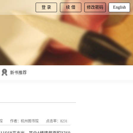
登 录
续 借
修改密码
English
新书推荐
馆
作者：杭州图书馆
点击率：8231