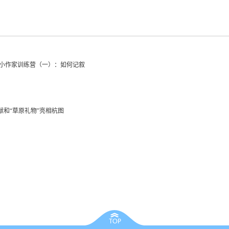
暑期小作家训练营（一）：如何记叙
献和“草原礼物”亮相杭图