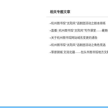
相关专题文章
杭州图书馆“太阳风”话剧团活动之剧本排练
直播 | 杭州图书馆“太阳风”写作课堂——
关于杭州图书馆网站域名变更的通告
杭州图书馆“太阳风”话剧团活动之角色竞选
草原钢城 文润北疆——包头市图书馆地方文