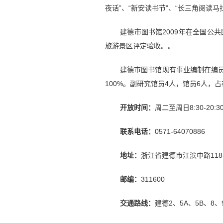
夜话”、“新安读书节”、“长三角阅读马
建德市图书馆2009年在全国公共
旅游景区评定验收。。
建德市图书馆现有事业编制在编员
100%。副研究馆员4人，馆员6人，占
开放时间：
周二至周日8:30-20
联系电话：
0571-64070886
地址：
浙江省建德市江滨中路118-
邮编：
311600
交通路线：
建德2、5A、5B、8、9