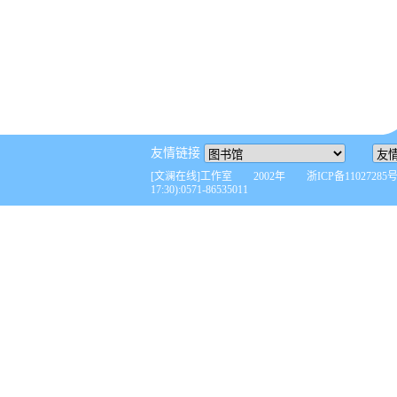
友情链接
[文澜在线]工作室 2002年 浙ICP备110272
17:30):0571-86535011