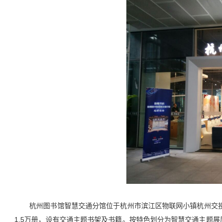
杭州图书馆智慧交通分馆位于杭州市滨江区物联网小镇杭州交投科
1.5万册，设有交通主题书架及书籍。按特色划分为智慧交通主题