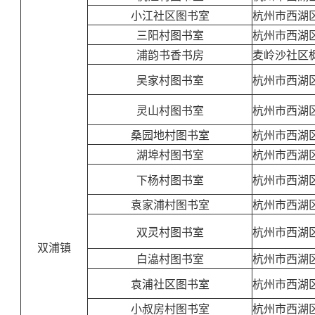
小江社区图书室
杭州市西湖
三阳村图书室
杭州市西湖
浦韵书香书房
麦岭沙社区枫
吴家村图书室
杭州市西湖
灵山村图书室
杭州市西湖
桑园地村图书室
杭州市西湖
湖埠村图书室
杭州市西湖
下杨村图书室
杭州市西湖
袁家浦村图书室
杭州市西湖
双灵村图书室
杭州市西湖
双浦镇
白㵿村图书室
杭州市西湖
袁浦社区图书室
杭州市西湖区
小叔房村图书室
杭州市西湖