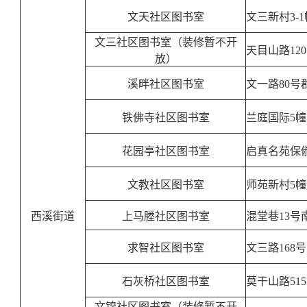
文天社区图书室
文三新村3-1
文三社区图书室（装修暂不开
天目山路12
放）
溪畔社区图书室
文一路80号
铁佛寺社区图书室
兰庭国际5幢
花园亭社区图书室
启真名苑保俶
文教社区图书室
师苑新村5
西溪街道
上马塍社区图书室
混堂巷13
求智社区图书室
文三路168号
石灰桥社区图书室
莫干山路51
文锦社区图书室（装修暂不开