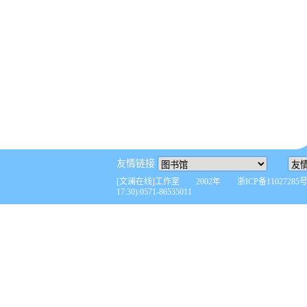
友情链接
[文澜在线]工作室 2002年 浙ICP备110272
17:30):0571-86535011