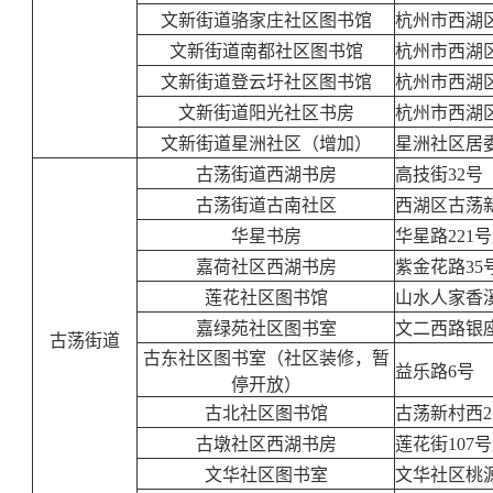
文新街道骆家庄社区图书馆
杭州市西湖区
文新街道南都社区图书馆
杭州市西湖区
文新街道登云圩社区图书馆
杭州市西湖区
文新街道阳光社区书房
杭州市西湖区
文新街道星洲社区（增加）
星洲社区居
古荡街道西湖书房
高技街32号
古荡街道古南社区
西湖区古荡
华星书房
华星路221号
嘉荷社区西湖书房
紫金花路35
莲花社区图书馆
山水人家香溪地
嘉绿苑社区图书室
文二西路银座
古荡街道
古东社区图书室（社区装修，暂
益乐路6号
停开放）
古北社区图书馆
古荡新村西27
古墩社区西湖书房
莲花街107号
文华社区图书室
文华社区桃源