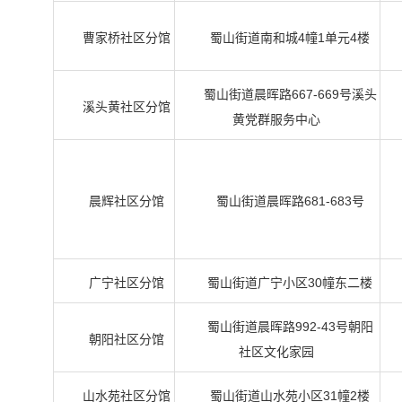
曹家桥社区分馆
蜀山街道南和城4幢1单元4楼
蜀山街道晨晖路667-669号溪头
溪头黄社区分馆
黄党群服务中心
晨辉社区分馆
蜀山街道晨晖路681-683号
广宁社区分馆
蜀山街道广宁小区30幢东二楼
蜀山街道晨晖路992-43号朝阳
朝阳社区分馆
社区文化家园
山水苑社区分馆
蜀山街道山水苑小区31幢2楼