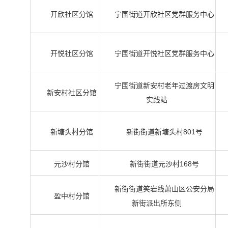
开欣社区分馆
宁围街道开欣社区党群服务中心
开悦社区分馆
宁围街道开悦社区党群服务中心
宁围街道新安村老年过渡房文明
新安村社区分馆
实践站
新塘头村分馆
新街街道新塘头村801号
元沙村分馆
新街街道元沙村168号
新街街道笑岩线萧山区公安分局
盈中村分馆
新街派出所东侧