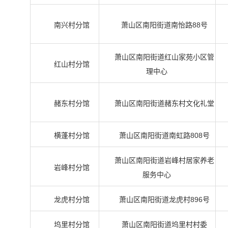
南兴村分馆
萧山区南阳街道南怡路88号
萧山区南阳街道红山家苑小区管
红山村分馆
理中心
赭东村分馆
萧山区南阳街道赭东村文化礼堂
横蓬村分馆
萧山区南阳街道南虹路808号
萧山区南阳街道岩峰村居家养老
岩峰村分馆
服务中心
龙虎村分馆
萧山区南阳街道龙虎村896号
坞里村分馆
萧山区南阳街道坞里村村委