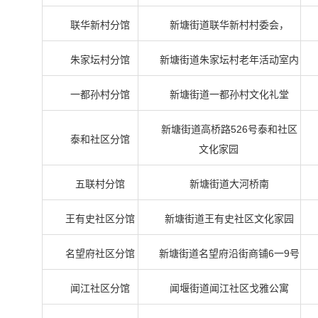
联华新村分馆
新塘街道联华新村村委会，
朱家坛村分馆
新塘街道朱家坛村老年活动室内
一都孙村分馆
新塘街道一都孙村文化礼堂
新塘街道高桥路526号泰和社区
泰和社区分馆
文化家园
五联村分馆
新塘街道大河桥南
王有史社区分馆
新塘街道王有史社区文化家园
名望府社区分馆
新塘街道名望府沿街商铺6一9号
闻江社区分馆
闻堰街道闻江社区戈雅公寓