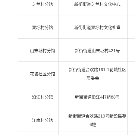
芝兰村分馆
新街街道芝兰村文化中心
双圩村分馆
新街街道双圩村文化礼堂
山末址村分馆
新街街道山末址村421号
新街街道合欢路161-1花城社区
花城社区分馆
居委会
沿江村分馆
新街街道沿江村7组88号
新街街道合欢路219号新盈民苑
江南村分馆
6幢