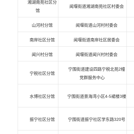
湘湖南苑社区分
闻堰街道湘湖南苑社区村委会
馆
山河村分馆
闻堰街道山河村村委会
南岸社区分馆
闻堰街道南岸社区居委会
闻兴村分馆
闻堰街道闻兴村村委会
宁围街道建设四路宁税北苑2幢
宁税社区分馆
党群服务中心
水博社区分馆
宁围街道景海湾小区4-5裙楼3楼
振宁社区分馆
宁围街道振宁社区学东路320号