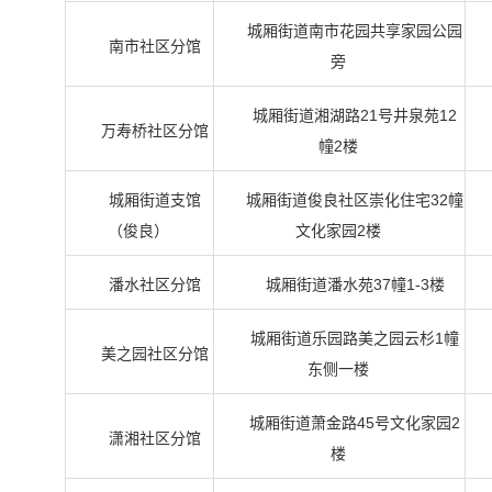
城厢街道南市花园共享家园公园
南市社区分馆
旁
城厢街道湘湖路21号井泉苑12
万寿桥社区分馆
幢2楼
城厢街道支馆
城厢街道俊良社区崇化住宅32幢
（俊良）
文化家园2楼
潘水社区分馆
城厢街道潘水苑37幢1-3楼
城厢街道乐园路美之园云杉1幢
美之园社区分馆
东侧一楼
城厢街道萧金路45号文化家园2
潇湘社区分馆
楼