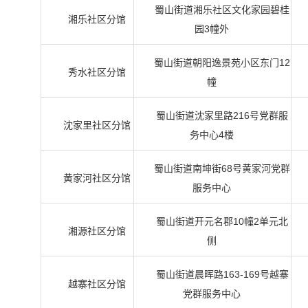
蜀山街道湘乐社区文化家园碧桂
湘乐社区分馆
园3幢外
蜀山街道朝阳逸景苑小区东门12
秀水社区分馆
幢
蜀山街道沈家里路216号党群服
沈家里社区分馆
务中心4楼
蜀山街道南坤街68号黄家河党群
黄家河社区分馆
服务中心
蜀山街道开元名郡10幢2单元北
湘源社区分馆
侧
蜀山街道晨晖路163-169号越寨
越寨社区分馆
党群服务中心