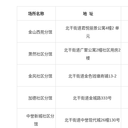
场所名称
地 址
北干街道君悦丽景公寓4幢2 单
金山西苑分馆
元
北干街道广聚公寓2幢社区用房2
萧然社区分馆
楼
金风社区分馆
北干街道金色钱塘商铺13-2
加德社区分馆
北干街道金城路333号
中誉新城社区分
北干街道中誉现代城26幢130号
馆