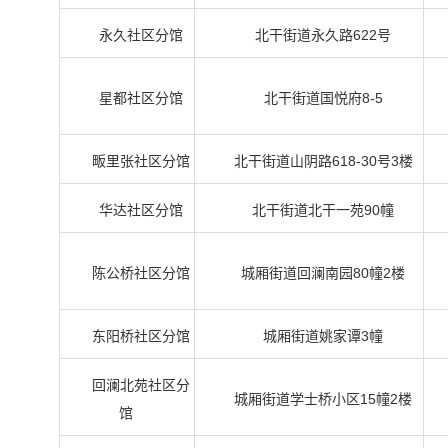
永久社区分馆
北干街道永久路622号
星都社区分馆
北干街道国悦府8-5
畈里张社区分馆
北干街道山阴路618-30号3楼
华达社区分馆
北干街道北干一苑90幢
陈公桥社区分馆
城厢街道回澜南园80幢2楼
东阳桥社区分馆
城厢街道姚家谭3幢
回澜北苑社区分
城厢街道学士桥小区15幢2楼
馆