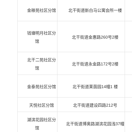
金稼苑社区分馆
北干街道新白马公寓会所一楼
钱塘明月社区分
北干街道金惠路260号2楼
馆
北干二苑社区分
北干街道永金路172号2楼
馆
金泰苑社区分馆
北干街道莱茵园14幢1 楼
天悦社区分馆
北干街道建设四路212号
湖滨花园社区分
北干街道博奥路湖滨花园浅37幢
馆