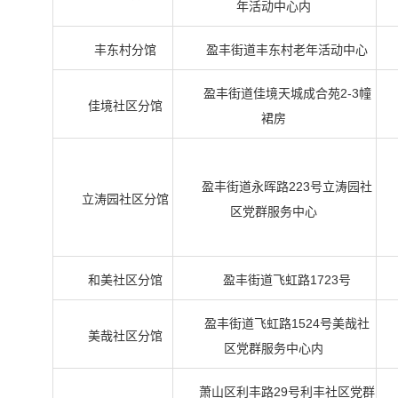
年活动中心内
丰东村分馆
盈丰街道丰东村老年活动中心
盈丰街道佳境天城成合苑2-3幢
佳境社区分馆
裙房
盈丰街道永晖路223号立涛园社
立涛园社区分馆
区党群服务中心
和美社区分馆
盈丰街道飞虹路1723号
盈丰街道飞虹路1524号美哉社
美哉社区分馆
区党群服务中心内
萧山区利丰路29号利丰社区党群