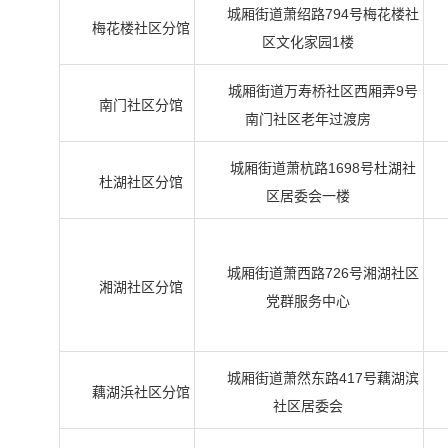
城厢街道萧绍路794号梅花楼社
梅花楼社区分馆
区文化家园1楼
城厢街道万寿桥社区西厢弄9号
南门社区分馆
南门社区老年过渡房
城厢街道萧杭路1698号杜湖社
杜湖社区分馆
区居委会一楼
城厢街道萧西路726号湘湖社区
湘湖社区分馆
党群服务中心
城厢街道萧然东路417号藕湖滨
藕湖浜社区分馆
社区居委会