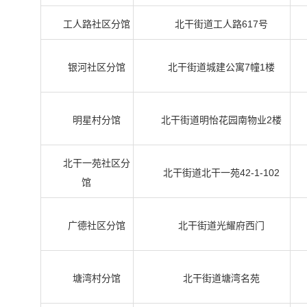
工人路社区分馆
北干街道工人路617号
银河社区分馆
北干街道城建公寓7幢1楼
明星村分馆
北干街道明怡花园南物业2楼
北干一苑社区分
北干街道北干一苑42-1-102
馆
广德社区分馆
北干街道光耀府西门
塘湾村分馆
北干街道塘湾名苑