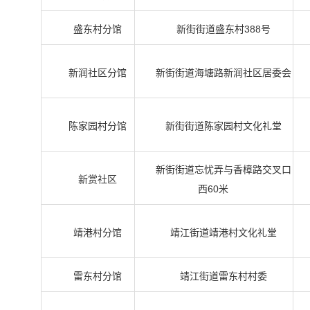
盛东村分馆
新街街道盛东村388号
新润社区分馆
新街街道海塘路新润社区居委会
陈家园村分馆
新街街道陈家园村文化礼堂
新街街道忘忧弄与香樟路交叉口
新赏社区
西60米
靖港村分馆
靖江街道靖港村文化礼堂
雷东村分馆
靖江街道雷东村村委