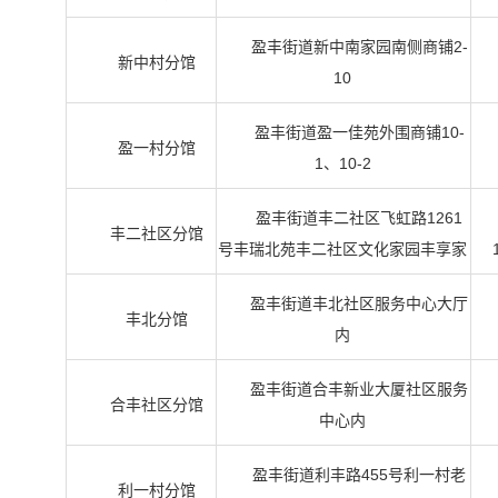
盈丰街道新中南家园南侧商铺2-
新中村分馆
10
盈丰街道盈一佳苑外围商铺10-
盈一村分馆
1、10-2
盈丰街道丰二社区飞虹路1261
丰二社区分馆
号丰瑞北苑丰二社区文化家园丰享家
盈丰街道丰北社区服务中心大厅
丰北分馆
内
盈丰街道合丰新业大厦社区服务
合丰社区分馆
中心内
盈丰街道利丰路455号利一村老
利一村分馆