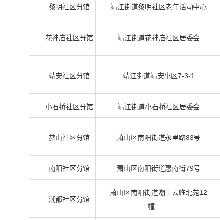
黎明社区分馆
靖江街道黎明社区老年活动中心
花神庙社区分馆
靖江街道花神庙社区居委会
靖安社区分馆
靖江街道靖安小区7-3-1
小石桥社区分馆
靖江街道小石桥社区居委会
赭山社区分馆
萧山区南阳街道永里路83号
南阳社区分馆
萧山区南阳街道惠南街79号
萧山区南阳街道潮上云临北苑12
潮都社区分馆
幢