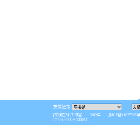
友情链接
[文澜在线]工作室 2002年 浙ICP备110272
17:30):0571-86535011