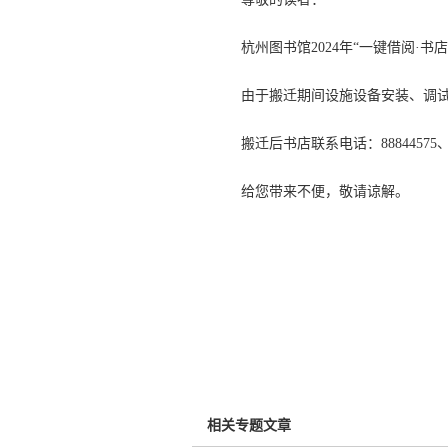
杭州图书馆2024年“一键借阅·
由于搬迁期间设施设备安装、调试
搬迁后书店联系电话：88844575、8
给您带来不便，敬请谅解。
相关专题文章