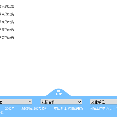
目结束的公告
目结束的公告
目结束的公告
目结束的公告
目结束的公告
 2002年 浙ICP备11027285号 中国浙江-杭州图书馆 网站工作电话(周一至周
011