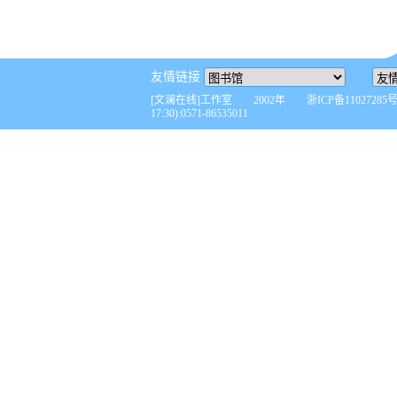
友情链接
[文澜在线]工作室 2002年 浙ICP备110272
17:30):0571-86535011