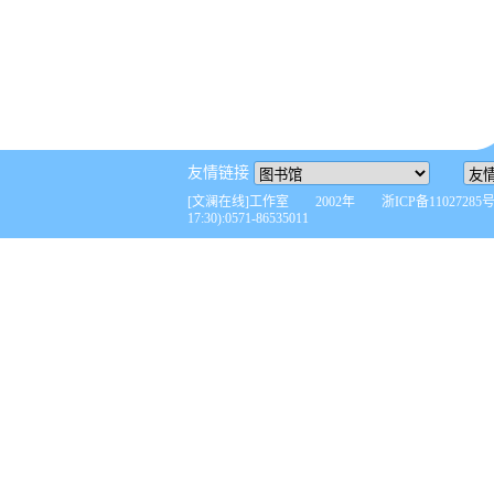
友情链接
[文澜在线]工作室 2002年 浙ICP备110272
17:30):0571-86535011