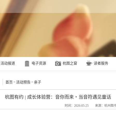
活动报道
电子资源
杭图之窗
读者服务
>
>
首页
活动预告
亲子
杭图有约 | 成长体验营：音你而来・当音符遇见童话
时间：2026-05-25
来源：杭州图