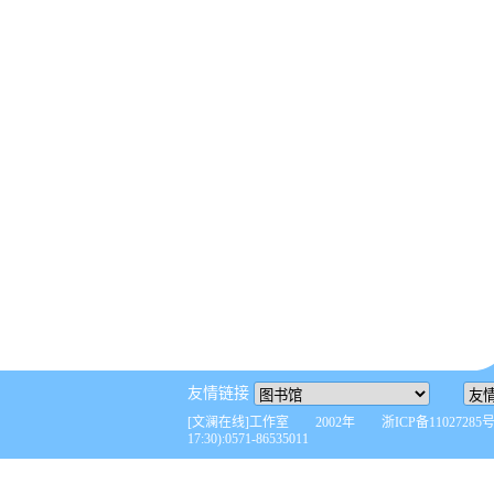
友情链接
[文澜在线]工作室 2002年 浙ICP备110272
17:30):0571-86535011