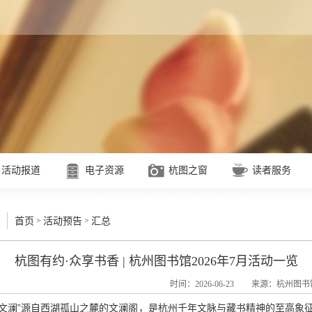
活动报道
电子资源
杭图之窗
读者服务
>
>
首页
活动预告
汇总
杭图有约·众享书香 | 杭州图书馆2026年7月活动一览
时间：2026-06-23
来源：杭州图书
“文澜”源自西湖孤山之麓的文澜阁，是杭州千年文脉与藏书精神的至高象征