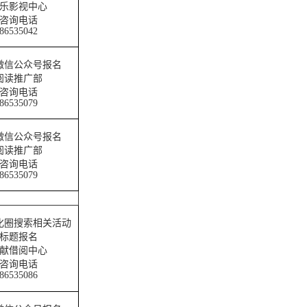
乐影视中心
咨询电话
86535042
微信公众号报名
阅读推广部
咨询电话
86535079
微信公众号报名
阅读推广部
咨询电话
86535079
化圈搜索相关活动
标题报名
献借阅中心
咨询电话
86535086