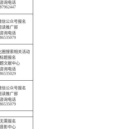
咨询电话
87962447
微信公众号报名
阅读推广部
咨询电话
86535079
化圈搜索相关活动
标题报名
题文献中心
咨询电话
86535029
微信公众号报名
阅读推广部
咨询电话
86535079
无需报名
音影中心