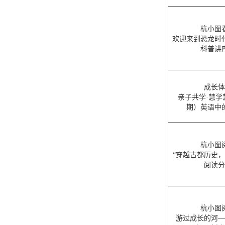
杭小图
欢迎来到恐龙时
科普讲
成长体
亲子共学·慧学
期）英语中
杭小图
“穿越古都历史，
阅读分
杭小图
游过成长的河—