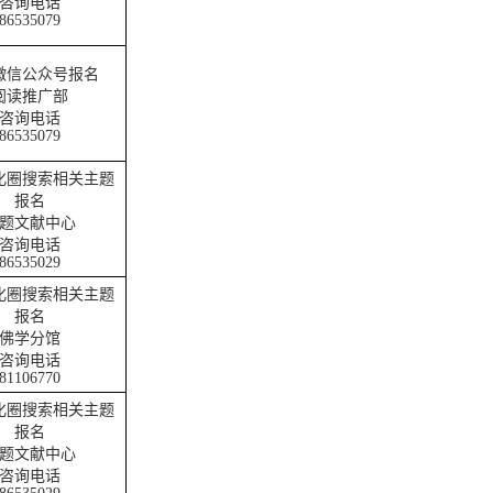
咨询电话
86535079
微信公众号报名
阅读推广部
咨询电话
86535079
化圈搜索相关主题
报名
题文献中心
咨询电话
86535029
化圈搜索相关主题
报名
佛学分馆
咨询电话
81106770
化圈搜索相关主题
报名
题文献中心
咨询电话