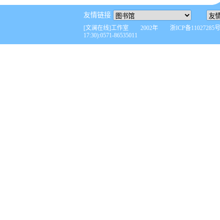
友情链接
[文澜在线]工作室 2002年 浙ICP备110272
17:30):0571-86535011