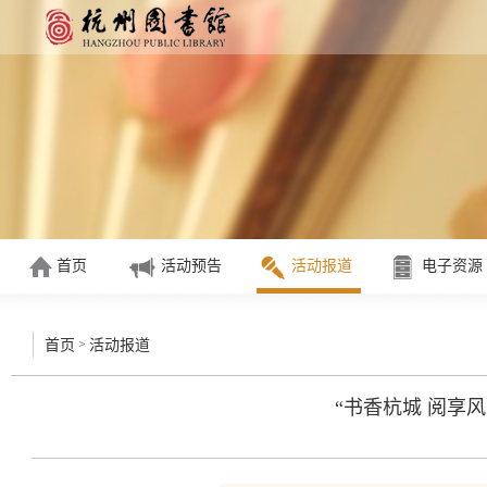
首页
活动预告
活动报道
电子资源
>
首页
活动报道
“书香杭城 阅享