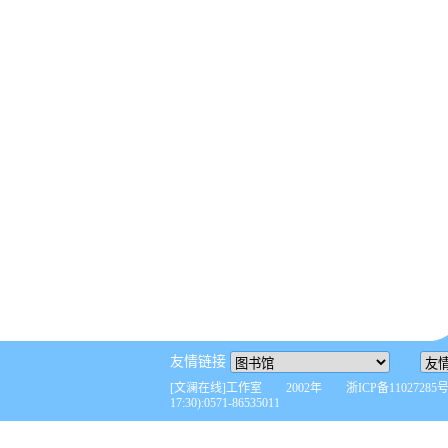
友情链接
[文澜在线]工作室 2002年 浙ICP备110272
17:30):0571-86535011