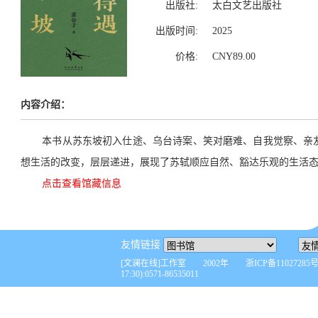
出版社:
太白文艺出版社
出版时间:
2025
价格:
CNY89.00
内容介绍：
本书从苏东坡初入仕途、乌台诗案、笑对磨难、自我觉察、亲
想生活的改变，层层递进，展现了苏轼顺应自然、豁达乐观的生活
点击查看馆藏信息
友情链接
[文澜在线]工作室 2002年 浙ICP备110272
17:30):0571-86535011