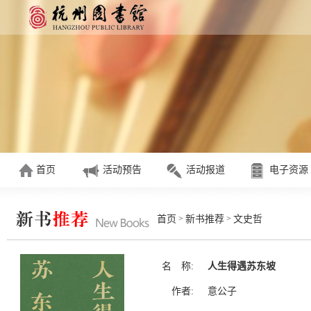
首页
活动预告
活动报道
电子资源
>
>
首页
新书推荐
文史哲
名 称:
人生得遇苏东坡
作者:
意公子