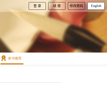
登 录
续 借
修改密码
English
新书推荐