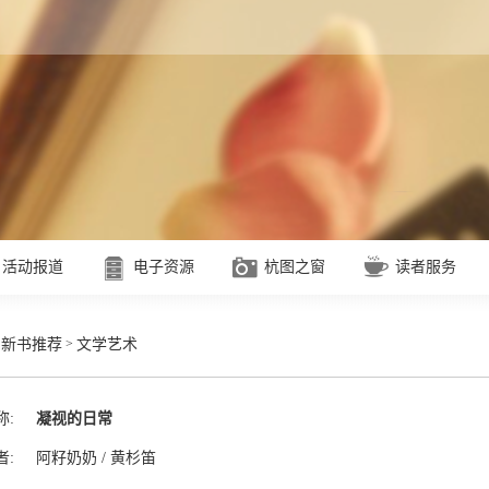
活动报道
电子资源
杭图之窗
读者服务
>
>
新书推荐
文学艺术
称:
凝视的日常
者:
阿籽奶奶 / 黄杉笛