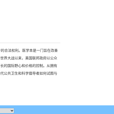
产的合法权利。医学本是一门旨在改善
次世界大战以来，美国联邦政府以公众
增长的国际野心和价格的控制。从拥有
几代公共卫生和科学倡导者如何试图与