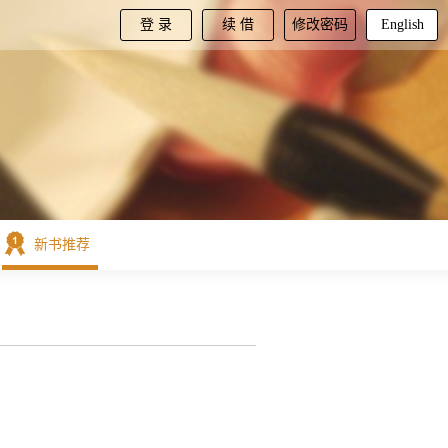
登 录
续 借
修改密码
English
新书推荐